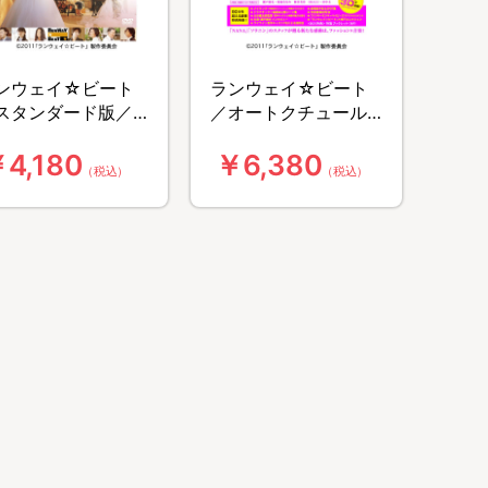
ンウェイ☆ビート
ランウェイ☆ビート
スタンダード版／
／オートクチュール
VD
版／[3D]Blu-ray Disc
4,180
￥6,380
（税込）
（税込）