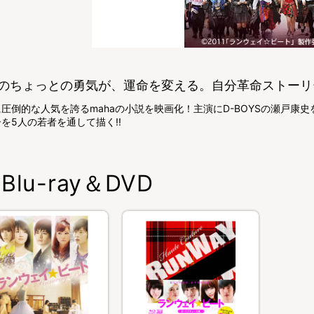
のちょっとの勇気が、運命を変える。自分革命ストーリ
圧倒的な人気を誇るmahaの小説を映画化！主演にD-BOYSの瀬戸
を5人の若者を通して描く!!
Blu-ray＆DVD