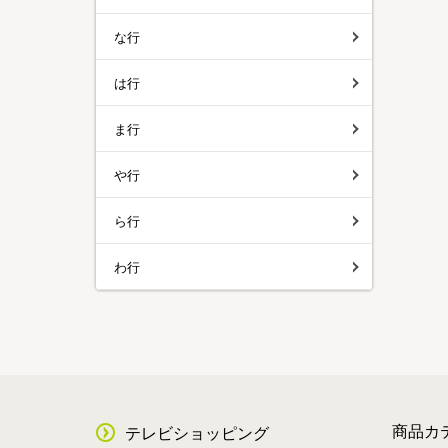
な行
は行
ま行
や行
ら行
わ行
商品カ
テレビショッピング