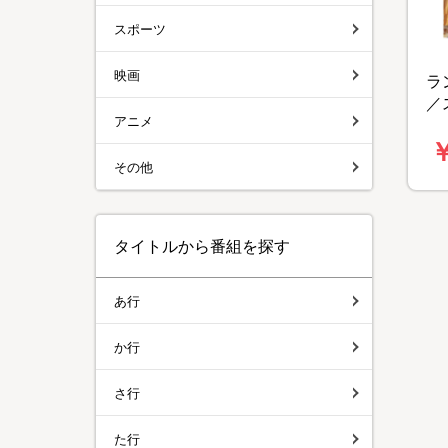
スポーツ
映画
ラ
／
アニメ
D
￥
その他
タイトルから番組を探す
あ行
か行
さ行
た行