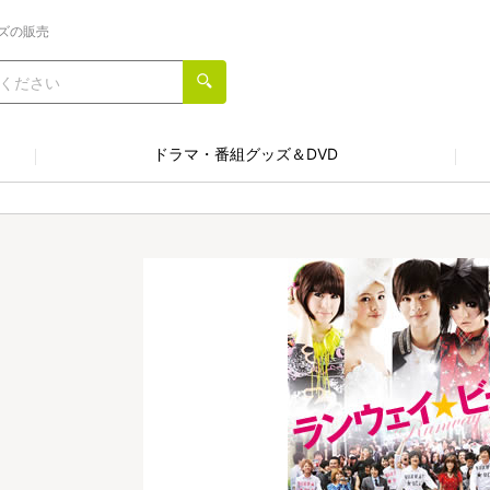
ズの販売
ドラマ・番組グッズ＆DVD