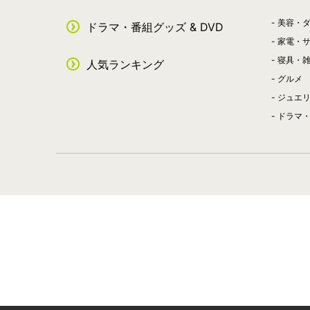
美容・
ドラマ・番組グッズ & DVD
家電・
寝具・
人気ランキング
グルメ
ジュエ
ドラマ・