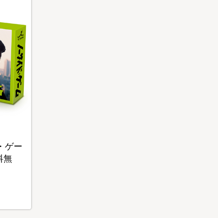
・ゲー
料無