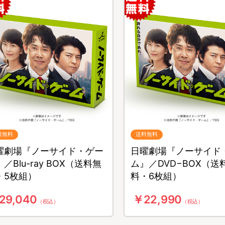
料無料
送料無料
曜劇場『ノーサイド・ゲー
日曜劇場『ノーサイド
／Blu-ray BOX（送料無
ム』／DVD−BOX（送
・5枚組）
料・6枚組）
29,040
￥22,990
（税込）
（税込）