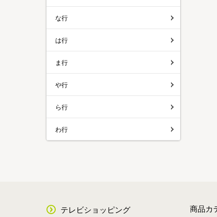
な行
は行
ま行
や行
ら行
わ行
商品カ
テレビショッピング