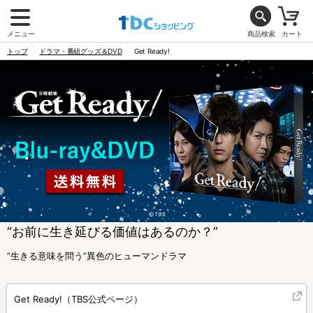
メニュー
商品検索
カート
トップ
ドラマ・番組グッズ＆DVD
Get Ready!
“お前に生き延びる価値はあるのか？”
“生きる意味を問う”異色のヒューマンドラマ
Get Ready!（TBS公式ページ）