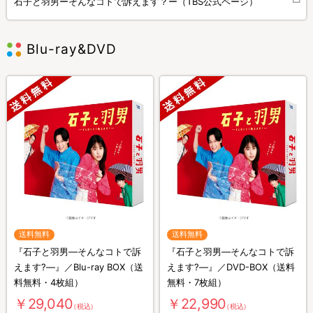
石子と羽男ーそんなコトで訴えます？ー（TBS公式ページ）
Blu-ray&DVD
送料無料
送料無料
『石子と羽男―そんなコトで訴
『石子と羽男―そんなコトで訴
えます?―』／Blu-ray BOX（送
えます?―』／DVD-BOX（送料
料無料・4枚組）
無料・7枚組）
￥29,040
￥22,990
（税込）
（税込）