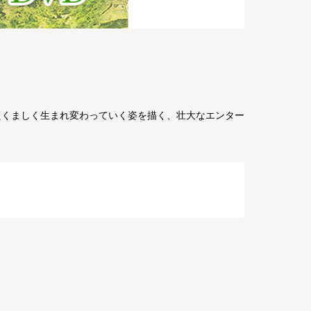
！
たくましく生まれ変わっていく姿を描く、壮大なエンター