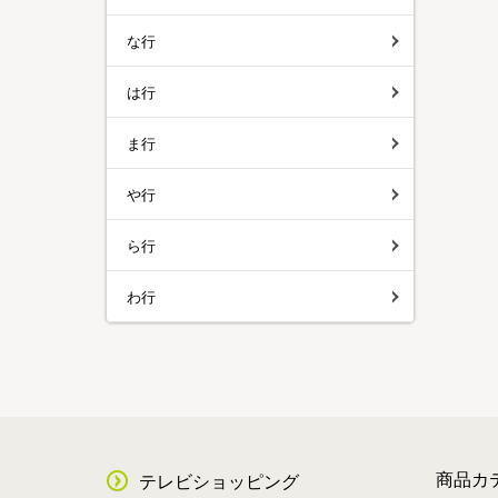
な行
は行
ま行
や行
ら行
わ行
商品カ
テレビショッピング