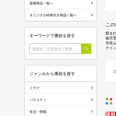
新着商品一覧へ
オリジナル特典付き商品一覧へ
この
類ま
キーワードで番組を探す
破天
市長
テイ
ジャンルから番組を探す
ドラマ
バラエティ
生活・情報