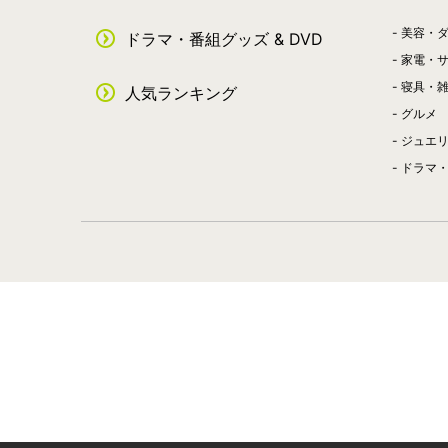
美容・
ドラマ・番組グッズ & DVD
家電・
寝具・
人気ランキング
グルメ
ジュエ
ドラマ・