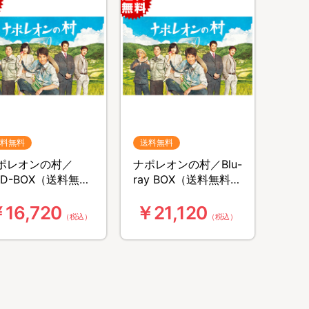
料無料
送料無料
ポレオンの村／
ナポレオンの村／Blu-
VD-BOX（送料無
ray BOX（送料無料・
・5枚組）
5枚組）
16,720
￥21,120
（税込）
（税込）