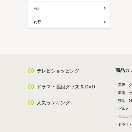
ら行
わ行
商品カ
テレビショッピング
美容・
ドラマ・番組グッズ & DVD
家電・
寝具・
人気ランキング
グルメ
ジュエ
ドラマ・