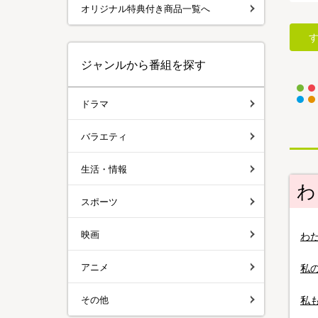
オリジナル特典付き商品一覧へ
ジャンルから番組を探す
ドラマ
バラエティ
生活・情報
わ
スポーツ
映画
わ
アニメ
私
その他
私