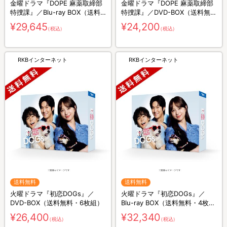
金曜ドラマ『DOPE 麻薬取締部
金曜ドラマ『DOPE 麻薬取締部
特捜課』／Blu-ray BOX（送料
特捜課』／DVD-BOX（送料無
無料・4枚組）
料・6枚組）
¥29,645
¥24,200
（税込）
（税込）
RKBインターネット
RKBインターネット
送料無料
送料無料
火曜ドラマ『初恋DOGs』／
火曜ドラマ『初恋DOGs』／
DVD-BOX（送料無料・6枚組）
Blu-ray BOX（送料無料・4枚
組）
¥26,400
¥32,340
（税込）
（税込）