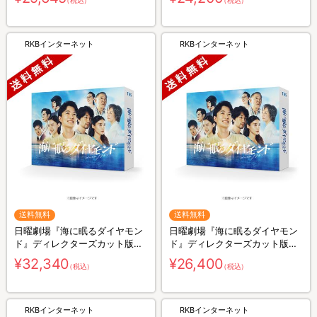
（税込）
（税込）
RKBインターネット
RKBインターネット
送料無料
送料無料
日曜劇場『海に眠るダイヤモン
日曜劇場『海に眠るダイヤモン
ド』ディレクターズカット版／
ド』ディレクターズカット版／
Blu-ray BOX（送料無料・4枚
DVD-BOX（送料無料・6枚組）
¥32,340
¥26,400
（税込）
（税込）
組）
RKBインターネット
RKBインターネット