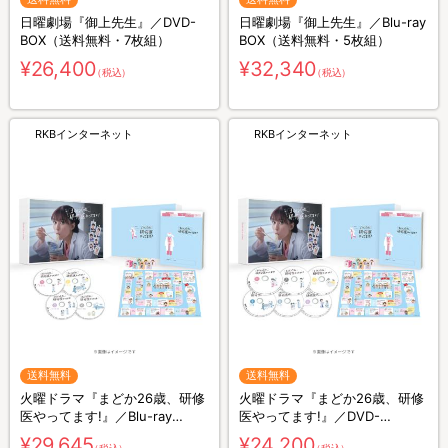
日曜劇場『御上先生』／DVD-
日曜劇場『御上先生』／Blu-ray
BOX（送料無料・7枚組）
BOX（送料無料・5枚組）
¥26,400
¥32,340
（税込）
（税込）
RKBインターネット
RKBインターネット
送料無料
送料無料
火曜ドラマ『まどか26歳、研修
火曜ドラマ『まどか26歳、研修
医やってます!』／Blu-ray
医やってます!』／DVD-
BOX（送料無料・4枚組）
BOX（送料無料・6枚組）
¥29,645
¥24,200