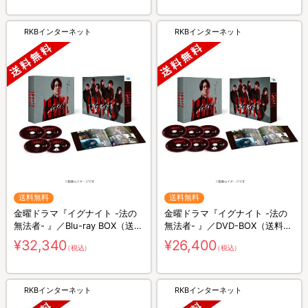
RKBインターネット
RKBインターネット
送料無料
送料無料
金曜ドラマ『イグナイト -法の
金曜ドラマ『イグナイト -法の
無法者- 』／Blu-ray BOX（送料
無法者- 』／DVD-BOX（送料無
無料・4枚組）
料・6枚組）
¥32,340
¥26,400
（税込）
（税込）
RKBインターネット
RKBインターネット