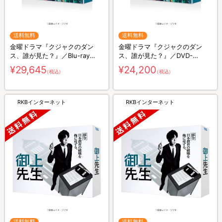
送料無料
送料無料
金曜ドラマ『クジャクのダン
金曜ドラマ『クジャクのダン
ス、誰が見た？』／Blu-ray
ス、誰が見た？』／DVD-
BOX（送料無料・4枚組）
BOX（送料無料・6枚組）
¥29,645
¥24,200
（税込）
（税込）
RKBインターネット
RKBインターネット
送料無料
送料無料