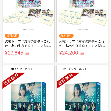
送料無料
送料無料
火曜ドラマ『対岸の家事～これ
火曜ドラマ『対岸の家事～これ
が、私の生きる道！～』／Blu-
が、私の生きる道！～』／DVD-
ray BOX（送料無料・3枚組）
BOX（送料無料・6枚組）
¥29,645
¥24,200
（税込）
（税込）
RKBインターネット
RKBインターネット