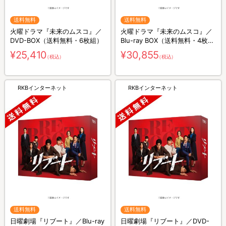
送料無料
送料無料
火曜ドラマ『未来のムスコ』／
火曜ドラマ『未来のムスコ』／
DVD-BOX（送料無料・6枚組）
Blu-ray BOX（送料無料・4枚
組）
¥25,410
¥30,855
（税込）
（税込）
RKBインターネット
RKBインターネット
送料無料
送料無料
日曜劇場『リブート』／Blu-ray
日曜劇場『リブート』／DVD-