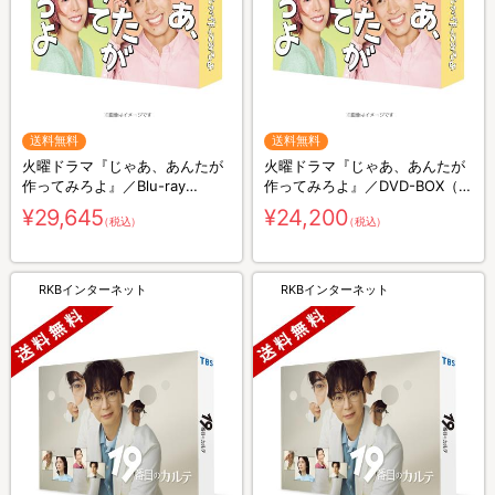
送料無料
送料無料
火曜ドラマ『じゃあ、あんたが
火曜ドラマ『じゃあ、あんたが
作ってみろよ』／Blu-ray
作ってみろよ』／DVD-BOX（送
BOX（送料無料・3枚組）
料無料・6枚組）
¥29,645
¥24,200
（税込）
（税込）
RKBインターネット
RKBインターネット