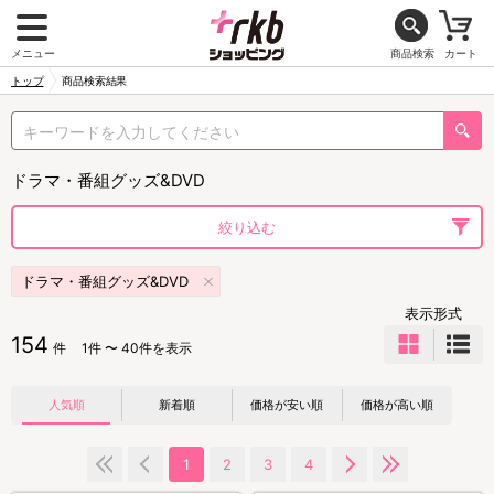
メニュー
商品検索
カート
トップ
商品検索結果
ドラマ・番組グッズ&DVD
絞り込む
ドラマ・番組グッズ&DVD
表示形式
154
件
1件 〜 40件を表示
人気順
新着順
価格が安い順
価格が高い順
1
2
3
4