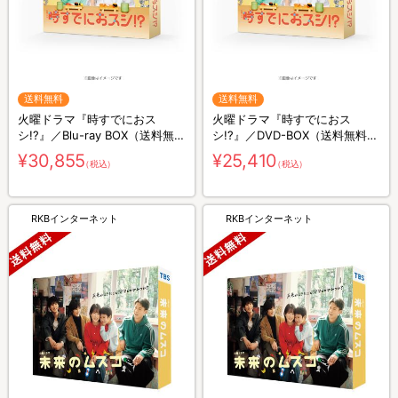
送料無料
送料無料
火曜ドラマ『時すでにおス
火曜ドラマ『時すでにおス
シ!?』／Blu-ray BOX（送料無
シ!?』／DVD-BOX（送料無料・
料・3枚組）
6枚組）
¥30,855
¥25,410
（税込）
（税込）
RKBインターネット
RKBインターネット