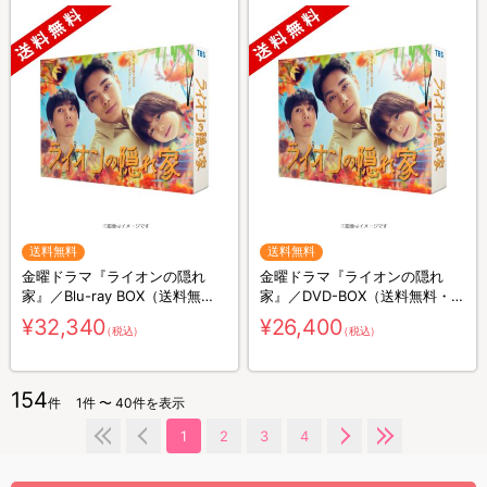
送料無料
送料無料
金曜ドラマ『ライオンの隠れ
金曜ドラマ『ライオンの隠れ
家』／Blu-ray BOX（送料無
家』／DVD-BOX（送料無料・6
料・4枚組）
枚組）
¥32,340
¥26,400
（税込）
（税込）
154
件
1件 〜 40件を表示
1
2
3
4