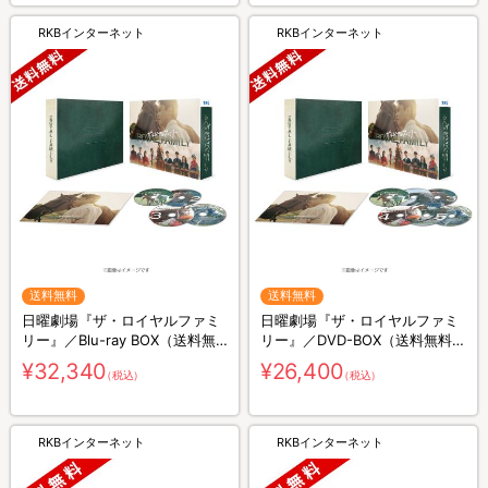
RKBインターネット
RKBインターネット
送料無料
送料無料
日曜劇場『ザ・ロイヤルファミ
日曜劇場『ザ・ロイヤルファミ
リー』／Blu-ray BOX（送料無
リー』／DVD-BOX（送料無料・
料・4枚組）
6枚組）
¥32,340
¥26,400
（税込）
（税込）
RKBインターネット
RKBインターネット