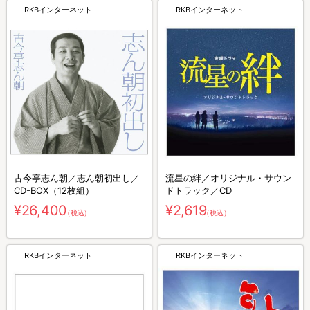
RKBインターネット
RKBインターネット
古今亭志ん朝／志ん朝初出し／
流星の絆／オリジナル・サウン
CD-BOX（12枚組）
ドトラック／CD
¥26,400
¥2,619
（税込）
（税込）
RKBインターネット
RKBインターネット