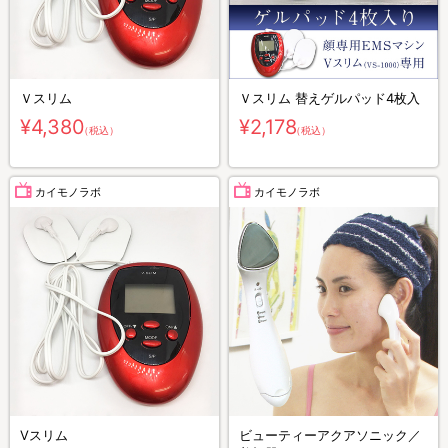
Ｖスリム
Ｖスリム 替えゲルパッド4枚入
¥4,380
¥2,178
（税込）
（税込）
カイモノラボ
カイモノラボ
Vスリム
ビューティーアクアソニック／