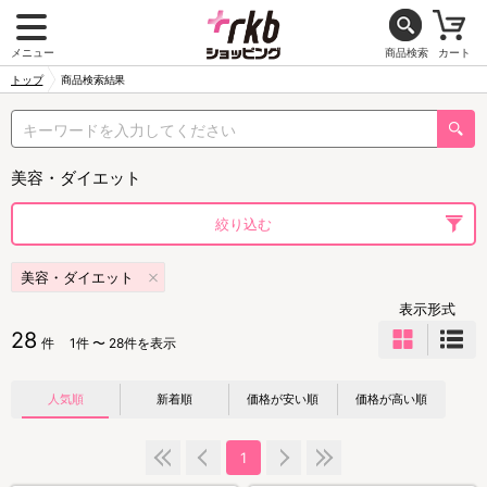
メニュー
商品検索
カート
トップ
商品検索結果
美容・ダイエット
絞り込む
美容・ダイエット
表示形式
28
件
1件 〜 28件を表示
人気順
新着順
価格が安い順
価格が高い順
1