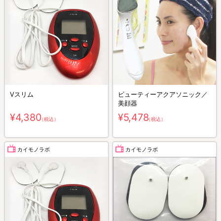
Vスリム
ビューティーアクアソニック／
美顔器
¥4,380
¥5,478
（税込）
（税込）
カイモノラボ
カイモノラボ