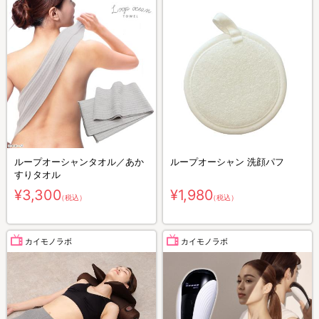
ループオーシャンタオル／あか
ループオーシャン 洗顔パフ
すりタオル
¥3,300
¥1,980
（税込）
（税込）
カイモノラボ
カイモノラボ