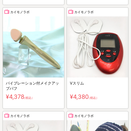
カイモノラボ
カイモノラボ
バイブレーション付メイクアッ
Vスリム
プパフ
¥4,378
¥4,380
（税込）
（税込）
カイモノラボ
カイモノラボ