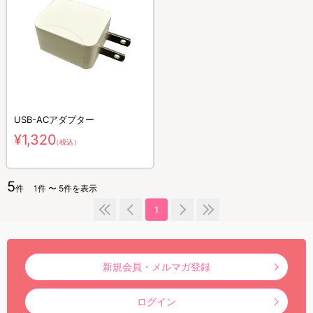
USB-ACアダプター
¥1,320
（税込）
5
件
1件 〜 5件を表示
1
新規会員・メルマガ登録
ログイン