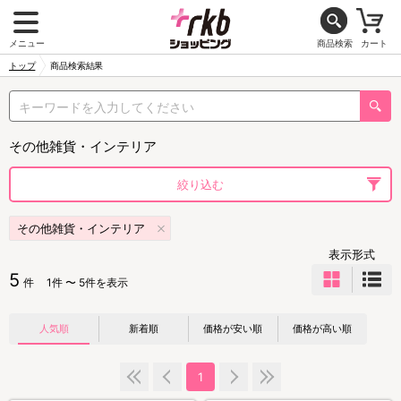
メニュー
商品検索
カート
トップ
商品検索結果
その他雑貨・インテリア
絞り込む
その他雑貨・インテリア
表示形式
5
件
1件 〜 5件を表示
人気順
新着順
価格が安い順
価格が高い順
1