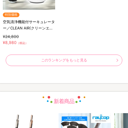
特別価格
空気清浄機能付サーキュレータ
ー／CLEAN AIR(クリーンエア
ー)／THREEUP(スリーアップ)
¥24,800
／軽量コンパクト／省エネ
¥8,980
（税込）
このランキングをもっと見る
新着商品