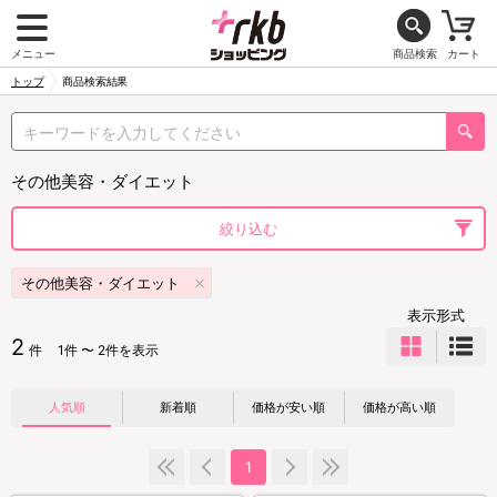
メニュー
商品検索
カート
トップ
商品検索結果
その他美容・ダイエット
絞り込む
その他美容・ダイエット
表示形式
2
件
1件 〜 2件を表示
人気順
新着順
価格が安い順
価格が高い順
1