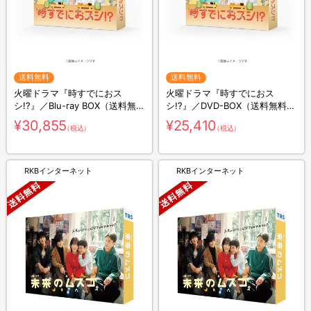
送料無料
送料無料
火曜ドラマ『時すでにおス
火曜ドラマ『時すでにおス
シ!?』／Blu-ray BOX（送料無
シ!?』／DVD-BOX（送料無料・
料・3枚組）
6枚組）
¥30,855
¥25,410
（税込）
（税込）
RKBインターネット
RKBインターネット