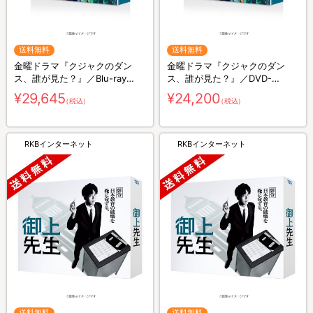
送料無料
送料無料
金曜ドラマ『クジャクのダン
金曜ドラマ『クジャクのダン
ス、誰が見た？』／Blu-ray
ス、誰が見た？』／DVD-
BOX（送料無料・4枚組）
BOX（送料無料・6枚組）
¥29,645
¥24,200
（税込）
（税込）
RKBインターネット
RKBインターネット
送料無料
送料無料