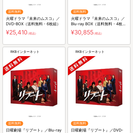
送料無料
送料無料
火曜ドラマ『未来のムスコ』／
火曜ドラマ『未来のムスコ』／
DVD-BOX（送料無料・6枚組）
Blu-ray BOX（送料無料・4枚
組）
¥25,410
¥30,855
（税込）
（税込）
RKBインターネット
RKBインターネット
送料無料
送料無料
日曜劇場『リブート』／Blu-ray
日曜劇場『リブート』／DVD-