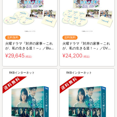
送料無料
送料無料
火曜ドラマ『対岸の家事～これ
火曜ドラマ『対岸の家事～これ
が、私の生きる道！～』／Blu-
が、私の生きる道！～』／DVD-
ray BOX（送料無料・3枚組）
BOX（送料無料・6枚組）
¥29,645
¥24,200
（税込）
（税込）
RKBインターネット
RKBインターネット