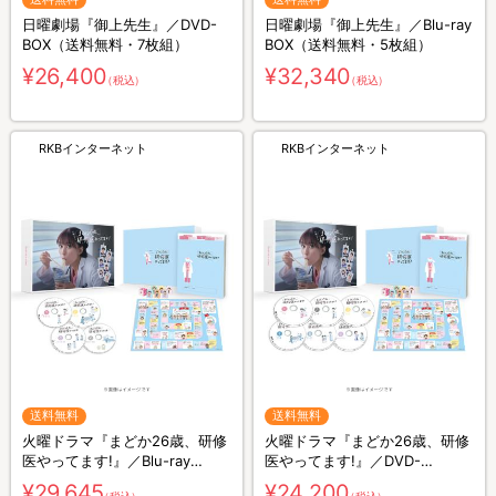
日曜劇場『御上先生』／DVD-
日曜劇場『御上先生』／Blu-ray
BOX（送料無料・7枚組）
BOX（送料無料・5枚組）
¥26,400
¥32,340
（税込）
（税込）
RKBインターネット
RKBインターネット
送料無料
送料無料
火曜ドラマ『まどか26歳、研修
火曜ドラマ『まどか26歳、研修
医やってます!』／Blu-ray
医やってます!』／DVD-
BOX（送料無料・4枚組）
BOX（送料無料・6枚組）
¥29,645
¥24,200