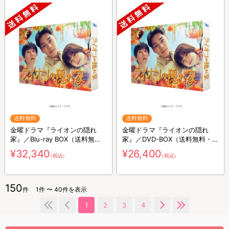
送料無料
送料無料
金曜ドラマ『ライオンの隠れ
金曜ドラマ『ライオンの隠れ
家』／Blu-ray BOX（送料無
家』／DVD-BOX（送料無料・6
料・4枚組）
枚組）
¥32,340
¥26,400
（税込）
（税込）
150
件
1件 〜 40件を表示
1
2
3
4