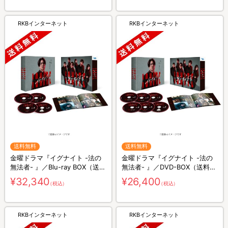
RKBインターネット
RKBインターネット
送料無料
送料無料
金曜ドラマ『イグナイト -法の
金曜ドラマ『イグナイト -法の
無法者- 』／Blu-ray BOX（送料
無法者- 』／DVD-BOX（送料無
無料・4枚組）
料・6枚組）
¥32,340
¥26,400
（税込）
（税込）
RKBインターネット
RKBインターネット