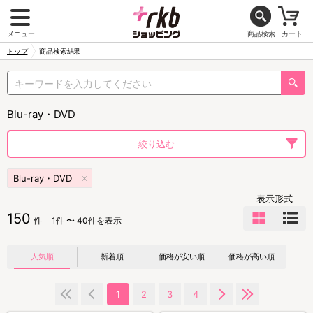
メニュー
商品検索
カート
トップ
商品検索結果
Blu-ray・DVD
絞り込む
Blu-ray・DVD
表示形式
150
件
1件 〜 40件を表示
人気順
新着順
価格が安い順
価格が高い順
1
2
3
4