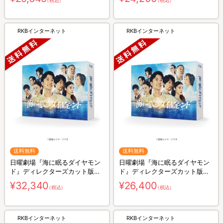
（税込）
（税込）
RKBインターネット
RKBインターネット
送料無料
送料無料
日曜劇場『海に眠るダイヤモン
日曜劇場『海に眠るダイヤモン
ド』ディレクターズカット版／
ド』ディレクターズカット版／
Blu-ray BOX（送料無料・4枚
DVD-BOX（送料無料・6枚組）
¥32,340
¥26,400
（税込）
（税込）
組）
RKBインターネット
RKBインターネット