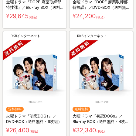
金曜ドラマ『DOPE 麻薬取締部
金曜ドラマ『DOPE 麻薬取締部
特捜課』／Blu-ray BOX（送料
特捜課』／DVD-BOX（送料無
無料・4枚組）
料・6枚組）
¥29,645
¥24,200
（税込）
（税込）
RKBインターネット
RKBインターネット
送料無料
送料無料
火曜ドラマ『初恋DOGs』／
火曜ドラマ『初恋DOGs』／
DVD-BOX（送料無料・6枚組）
Blu-ray BOX（送料無料・4枚
組）
¥26,400
¥32,340
（税込）
（税込）