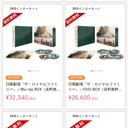
RKBインターネット
RKBインターネット
送料無料
送料無料
日曜劇場『ザ・ロイヤルファミ
日曜劇場『ザ・ロイヤルファミ
リー』／Blu-ray BOX（送料無
リー』／DVD-BOX（送料無料・
料・4枚組）
6枚組）
¥32,340
¥26,400
（税込）
（税込）
RKBインターネット
RKBインターネット