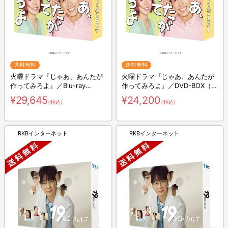
送料無料
送料無料
火曜ドラマ『じゃあ、あんたが
火曜ドラマ『じゃあ、あんたが
作ってみろよ』／Blu-ray
作ってみろよ』／DVD-BOX（送
BOX（送料無料・3枚組）
料無料・6枚組）
¥29,645
¥24,200
（税込）
（税込）
RKBインターネット
RKBインターネット