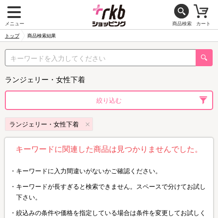
メニュー
商品検索
カート
トップ
商品検索結果
ランジェリー・女性下着
絞り込む
ランジェリー・女性下着
キーワードに関連した商品は見つかりませんでした。
キーワードに入力間違いがないかご確認ください。
キーワードが長すぎると検索できません。スペースで分けてお試し
下さい。
絞込みの条件や価格を指定している場合は条件を変更してお試しく