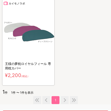
カイモノラボ
王様の夢枕ロイヤルフィール 専
用枕カバー
¥2,200
（税込）
1
件
1件 〜 1件を表示
1