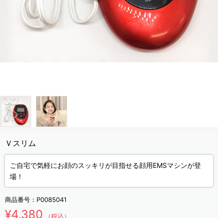
Ｖスリム
ご自宅で気軽にお顔のスッキリが目指せる顔用EMSマシンが登
場！
商品番号：
P0085041
¥4,380
（税込）