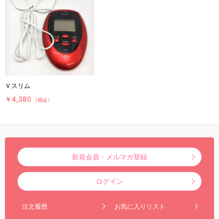
Ｖスリム
￥4,380
（税込）
新規会員・メルマガ登録
ログイン
注文履歴
お気に入りリスト