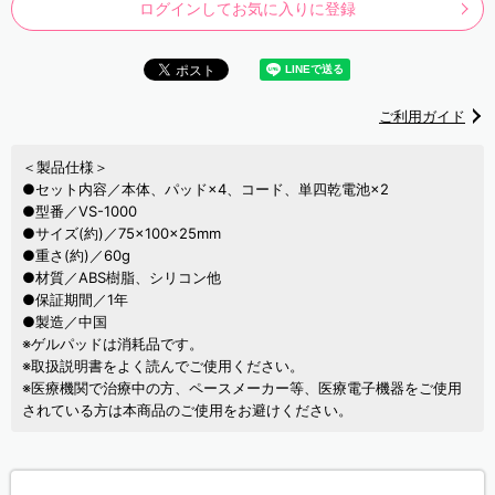
ログインしてお気に入りに登録
ご利用ガイド
＜製品仕様＞
●セット内容／本体、パッド×4、コード、単四乾電池×2
●型番／VS-1000
●サイズ(約)／75×100×25mm
●重さ(約)／60g
●材質／ABS樹脂、シリコン他
●保証期間／1年
●製造／中国
※ゲルパッドは消耗品です。
※取扱説明書をよく読んでご使用ください。
※医療機関で治療中の方、ペースメーカー等、医療電子機器をご使用
されている方は本商品のご使用をお避けください。