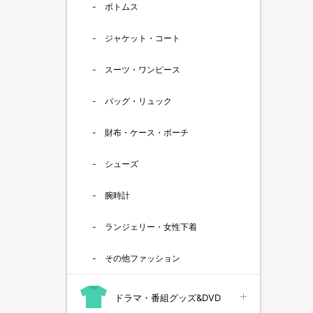
ボトムス
ジャケット・コート
スーツ・ワンピース
バッグ・リュック
財布・ケース・ポーチ
シューズ
腕時計
ランジェリー・女性下着
その他ファッション
ドラマ・番組グッズ&DVD