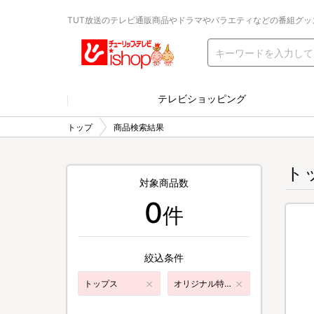
TUT放送のテレビ通販商品やドラマやバラエティなどの番組グッ
テレビショッピング
トップ
商品検索結果
ト
対象商品数
0
件
絞込条件
トップス
オリジナル特典付き