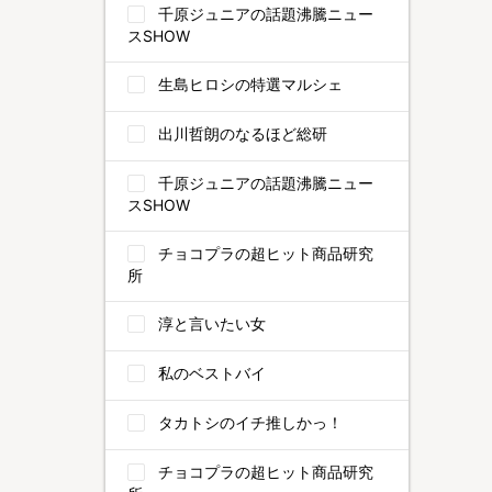
千原ジュニアの話題沸騰ニュー
スSHOW
生島ヒロシの特選マルシェ
出川哲朗のなるほど総研
千原ジュニアの話題沸騰ニュー
スSHOW
チョコプラの超ヒット商品研究
所
淳と言いたい女
私のベストバイ
タカトシのイチ推しかっ！
チョコプラの超ヒット商品研究