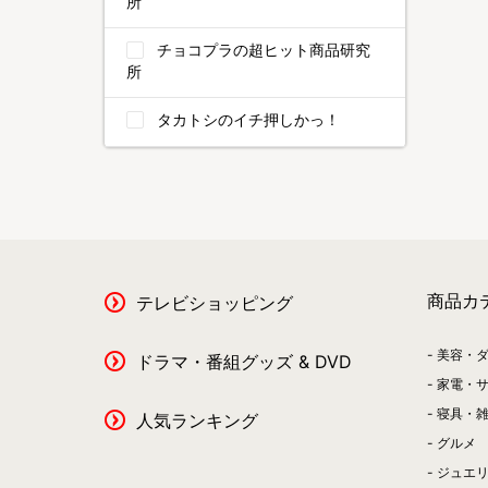
所
チョコプラの超ヒット商品研究
所
タカトシのイチ押しかっ！
商品カ
テレビショッピング
美容・
ドラマ・番組グッズ & DVD
家電・
寝具・
人気ランキング
グルメ
ジュエ