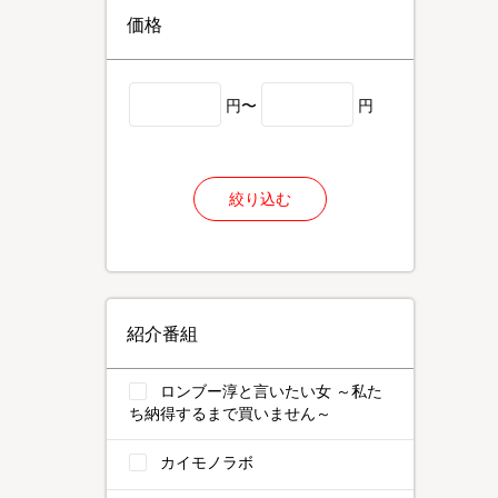
価格
円〜
円
絞り込む
紹介番組
ロンブー淳と言いたい女 ～私た
ち納得するまで買いません～
カイモノラボ