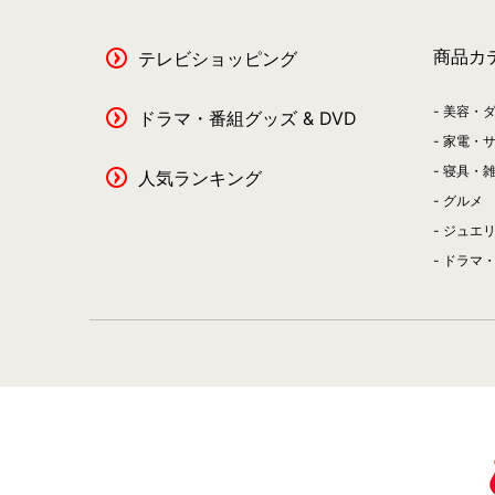
商品カ
テレビショッピング
美容・
ドラマ・番組グッズ & DVD
家電・
寝具・
人気ランキング
グルメ
ジュエ
ドラマ・