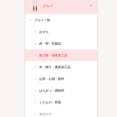
グルメ
グルメ一覧
おせち
肉・卵・乳製品
魚介類・海産加工品
米・梅干・農産加工品
お茶・お酒・飲料
はちみつ・調味料
くだもの・野菜
スイーツ