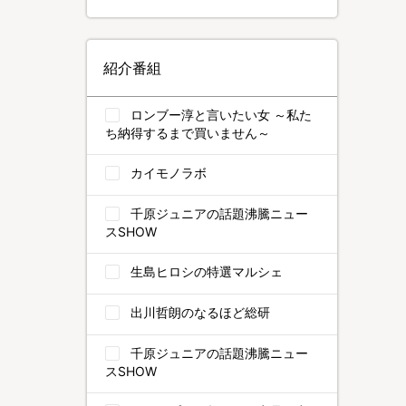
紹介番組
ロンブー淳と言いたい女 ～私た
ち納得するまで買いません～
カイモノラボ
千原ジュニアの話題沸騰ニュー
スSHOW
生島ヒロシの特選マルシェ
出川哲朗のなるほど総研
千原ジュニアの話題沸騰ニュー
スSHOW