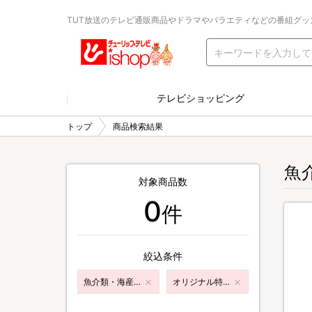
TUT放送のテレビ通販商品やドラマやバラエティなどの番組グッ
テレビショッピング
トップ
商品検索結果
魚
対象商品数
0
件
絞込条件
魚介類・海産加工品
オリジナル特典付き