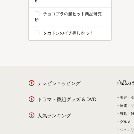
所
チョコプラの超ヒット商品研究
所
タカトシのイチ押しかっ！
商品カ
テレビショッピング
美容・
ドラマ・番組グッズ & DVD
家電・
寝具・
人気ランキング
グルメ
ジュエ