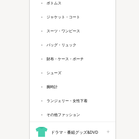
ボトムス
ジャケット・コート
スーツ・ワンピース
バッグ・リュック
財布・ケース・ポーチ
シューズ
腕時計
ランジェリー・女性下着
その他ファッション
ドラマ・番組グッズ&DVD