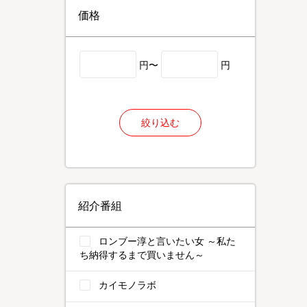
価格
円〜
円
絞り込む
紹介番組
ロンブー淳と言いたい女 ～私た
ち納得するまで買いません～
カイモノラボ