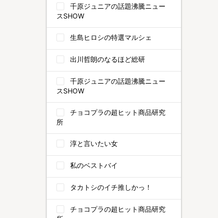
千原ジュニアの話題沸騰ニュー
スSHOW
生島ヒロシの特選マルシェ
出川哲朗のなるほど総研
千原ジュニアの話題沸騰ニュー
スSHOW
チョコプラの超ヒット商品研究
所
淳と言いたい女
私のベストバイ
タカトシのイチ推しかっ！
チョコプラの超ヒット商品研究