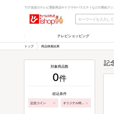
TUT放送のテレビ通販商品やドラマやバラエティなどの番組グッ
テレビショッピング
トップ
商品検索結果
記
対象商品数
0
件
絞込条件
記念コイン
オリジナル特典付き