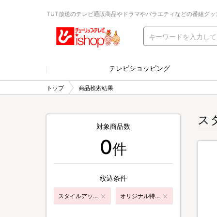
TUT放送のテレビ通販商品やドラマやバラエティなどの番組グッ
テレビショッピング
トップ
商品検索結果
ス
対象商品数
0
件
絞込条件
スタイルアップ・エクササイズ
オリジナル特典付き