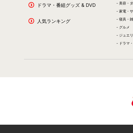
美容・
ドラマ・番組グッズ & DVD
家電・
寝具・
人気ランキング
グルメ
ジュエ
ドラマ・