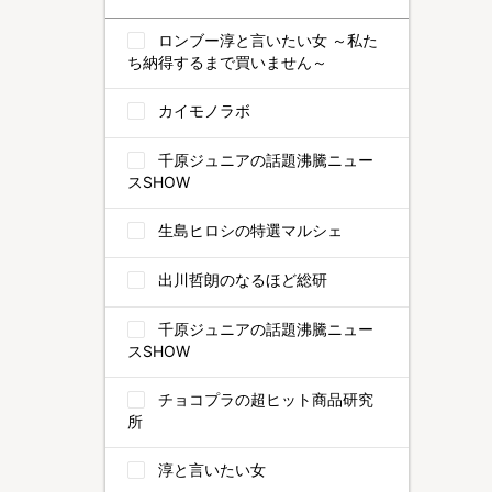
ロンブー淳と言いたい女 ～私た
ち納得するまで買いません～
カイモノラボ
千原ジュニアの話題沸騰ニュー
スSHOW
生島ヒロシの特選マルシェ
出川哲朗のなるほど総研
千原ジュニアの話題沸騰ニュー
スSHOW
チョコプラの超ヒット商品研究
所
淳と言いたい女