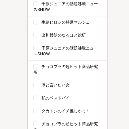
千原ジュニアの話題沸騰ニュー
スSHOW
生島ヒロシの特選マルシェ
出川哲朗のなるほど総研
千原ジュニアの話題沸騰ニュー
スSHOW
チョコプラの超ヒット商品研究
所
淳と言いたい女
私のベストバイ
タカトシのイチ推しかっ！
チョコプラの超ヒット商品研究