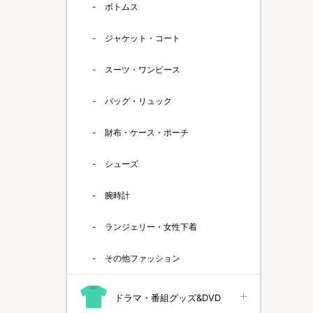
ボトムス
ジャケット・コート
スーツ・ワンピース
バッグ・リュック
財布・ケース・ポーチ
シューズ
腕時計
ランジェリー・女性下着
その他ファッション
ドラマ・番組グッズ&DVD