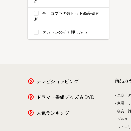
所
チョコプラの超ヒット商品研究
所
タカトシのイチ押しかっ！
商品カ
テレビショッピング
美容・
ドラマ・番組グッズ & DVD
家電・
寝具・
人気ランキング
グルメ
ジュエ