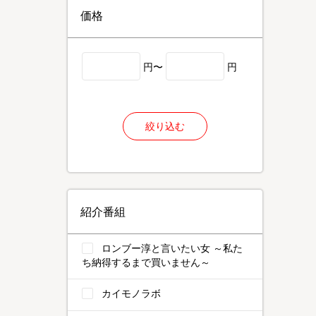
価格
円〜
円
絞り込む
紹介番組
ロンブー淳と言いたい女 ～私た
ち納得するまで買いません～
カイモノラボ