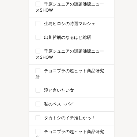
千原ジュニアの話題沸騰ニュー
スSHOW
生島ヒロシの特選マルシェ
出川哲朗のなるほど総研
千原ジュニアの話題沸騰ニュー
スSHOW
チョコプラの超ヒット商品研究
所
淳と言いたい女
私のベストバイ
タカトシのイチ推しかっ！
チョコプラの超ヒット商品研究