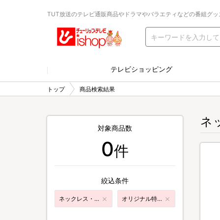
TUT放送のテレビ通販商品やドラマやバラエティなどの番組グッ
テレビショッピング
トップ
商品検索結果
ネ
対象商品数
0
件
絞込条件
ネックレス・ペンダント
オリジナル特典付き