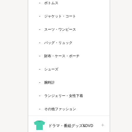
ボトムス
ジャケット・コート
スーツ・ワンピース
バッグ・リュック
財布・ケース・ポーチ
シューズ
腕時計
ランジェリー・女性下着
その他ファッション
ドラマ・番組グッズ&DVD