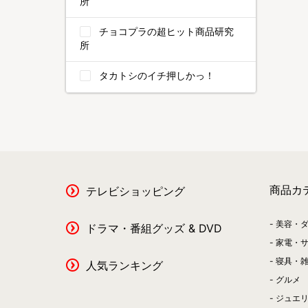
所
チョコプラの超ヒット商品研究
所
タカトシのイチ押しかっ！
商品カ
テレビショッピング
美容・
ドラマ・番組グッズ & DVD
家電・
寝具・
人気ランキング
グルメ
ジュエ