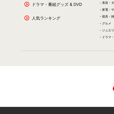
美容・
ドラマ・番組グッズ & DVD
家電・
寝具・
人気ランキング
グルメ
ジュエ
ドラマ・