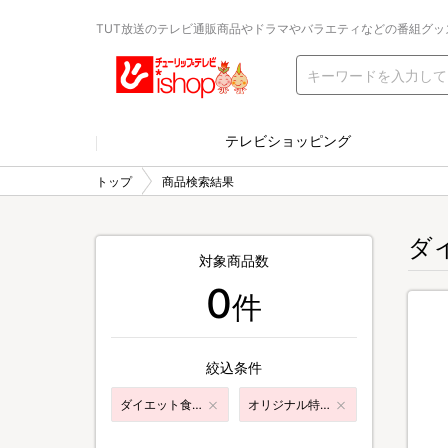
TUT放送のテレビ通販商品やドラマやバラエティなどの番組グッ
テレビショッピング
トップ
商品検索結果
ダ
対象商品数
0
件
絞込条件
ダイエット食品
オリジナル特典付き