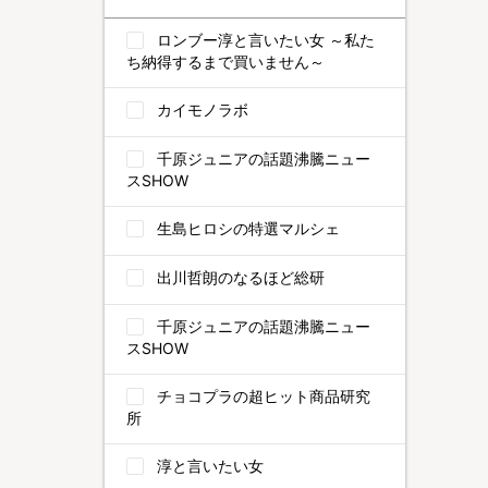
ロンブー淳と言いたい女 ～私た
ち納得するまで買いません～
カイモノラボ
千原ジュニアの話題沸騰ニュー
スSHOW
生島ヒロシの特選マルシェ
出川哲朗のなるほど総研
千原ジュニアの話題沸騰ニュー
スSHOW
チョコプラの超ヒット商品研究
所
淳と言いたい女