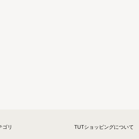
テゴリ
TUTショッピングについて