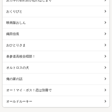
おカネの切れ目が恋のはじまり
おくりびと
映画版おしん
織田信長
おひとりさま
表参道高校合唱部！
オルトロスの犬
俺の家の話
オー！マイ・ボス！恋は別冊で
オールドルーキー