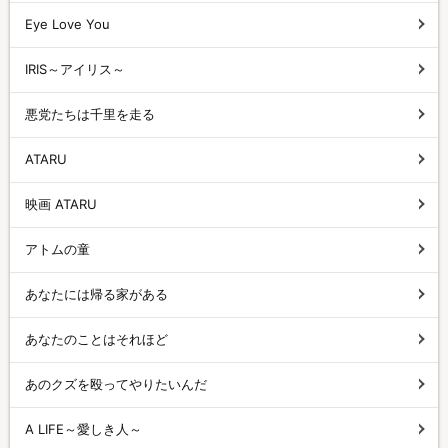
Eye Love You
IRIS～アイリス～
悪党たちは千里を走る
ATARU
映画 ATARU
アトムの童
あなたには帰る家がある
あなたのことはそれほど
あのクズを殴ってやりたいんだ
A LIFE～愛しき人～