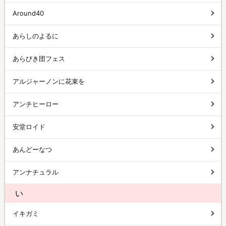
Around40
あらしのよるに
あらびき団フェス
アルジャーノンに花束を
アンチヒーロー
安堂ロイド
あんどーなつ
アンナチュラル
い
イキガミ