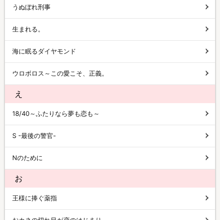
うぬぼれ刑事
生まれる。
海に眠るダイヤモンド
ウロボロス～この愛こそ、正義。
え
18/40～ふたりなら夢も恋も～
S -最後の警官-
Nのために
お
王様に捧ぐ薬指