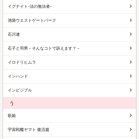
イグナイト-法の無法者-
池袋ウエストゲートパーク
石川遼
石子と羽男－そんなコトで訴えます？－
イロドリヒムラ
インハンド
インビジブル
う
歌姫
宇宙戦艦ヤマト 復活篇