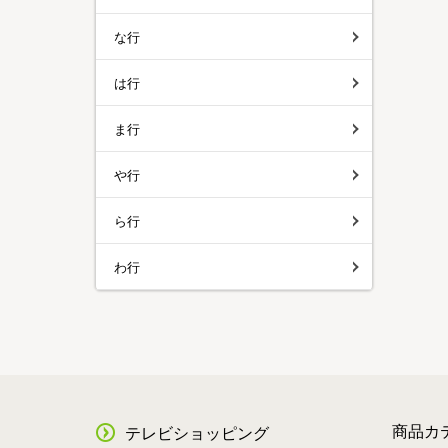
な行
は行
ま行
や行
ら行
わ行
商品カ
テレビショッピング