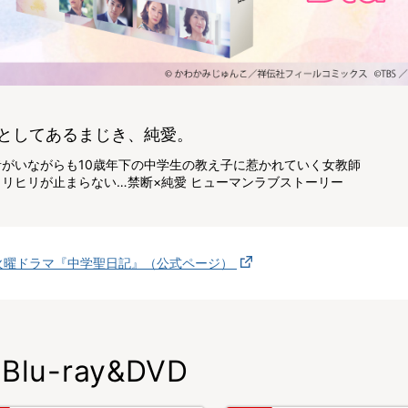
としてあるまじき、純愛。
者がいながらも10歳年下の中学生の教え子に惹かれていく女教師
ヒリヒリが止まらない…禁断×純愛 ヒューマンラブストーリー
火曜ドラマ『中学聖日記』（公式ページ）
Blu-ray&DVD