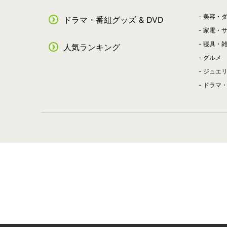
美容・
ドラマ・番組グッズ & DVD
家電・
寝具・
人気ランキング
グルメ
ジュエ
ドラマ・