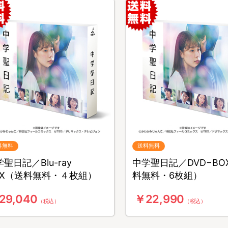
料無料
送料無料
聖日記／Blu-ray
中学聖日記／DVD−BO
OX（送料無料・４枚組）
料無料・6枚組）
29,040
￥22,990
（税込）
（税込）