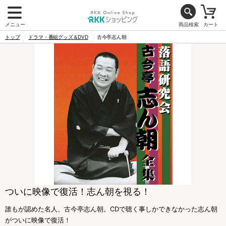
メニュー
商品検索
カート
トップ
ドラマ・番組グッズ＆DVD
古今亭志ん朝
ついに映像で復活！志ん朝を視る！
誰もが認めた名人、古今亭志ん朝。CDで聴く事しかできなかった志ん朝
がついに映像で復活！