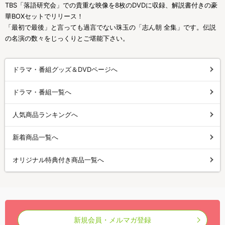
TBS「落語研究会」での貴重な映像を8枚のDVDに収録、解説書付きの豪
華BOXセットでリリース！
「最初で最後」と言っても過言でない珠玉の「志ん朝 全集」です。伝説
の名演の数々をじっくりとご堪能下さい。
ドラマ・番組グッズ＆DVDページへ
ドラマ・番組一覧へ
人気商品ランキングへ
新着商品一覧へ
オリジナル特典付き商品一覧へ
新規会員・メルマガ登録