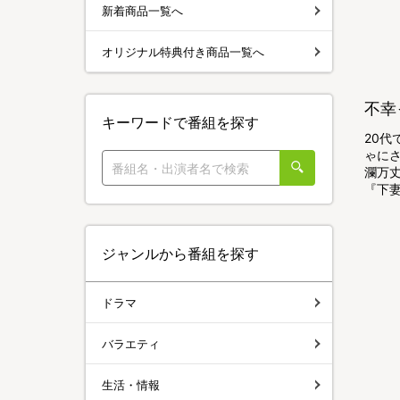
新着商品一覧へ
オリジナル特典付き商品一覧へ
不幸
キーワードで番組を探す
20
ゃに
瀾万
『下
ジャンルから番組を探す
ドラマ
バラエティ
生活・情報