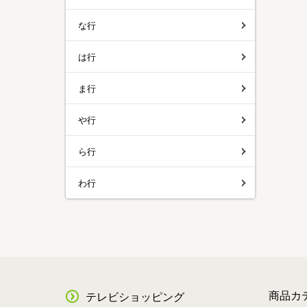
な行
は行
ま行
や行
ら行
わ行
商品カ
テレビショッピング