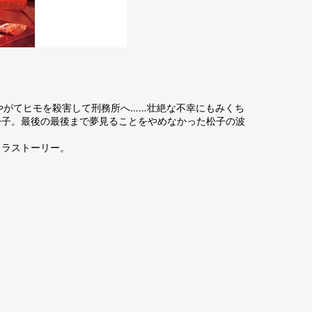
やがてヒモを殺害して刑務所へ……壮絶な不幸にもみくち
松子。最後の最後まで夢見ることをやめなかった松子の波
レラストーリー。