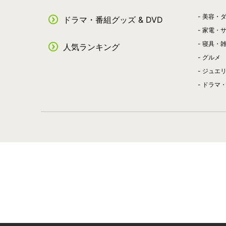
美容・
ドラマ・番組グッズ & DVD
家電・
寝具・
人気ランキング
グルメ
ジュエ
ドラマ・