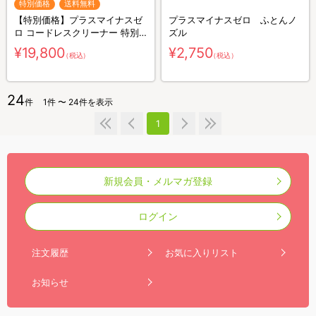
特別価格
送料無料
【特別価格】プラスマイナスゼ
プラスマイナスゼロ ふとんノ
ロ コードレスクリーナー 特別
ズル
セット（送料無料）
¥19,800
¥2,750
（税込）
（税込）
24
件
1件 〜 24件を表示
1
新規会員・メルマガ登録
ログイン
注文履歴
お気に入りリスト
お知らせ