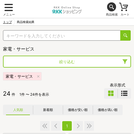
メニュー
商品検索
カート
トップ
商品検索結果
家電・サービス
絞り込む
家電・サービス
表示形式
24
件
1件 〜 24件を表示
人気順
新着順
価格が安い順
価格が高い順
1