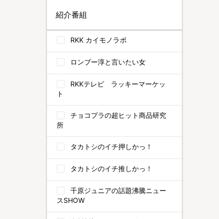
紹介番組
RKK カイモノラボ
ロンブー淳と言いたい女
RKKテレビ ラッキーマーケッ
ト
チョコプラの超ヒット商品研究
所
タカトシのイチ押しかっ！
タカトシのイチ推しかっ！
千原ジュニアの話題沸騰ニュー
スSHOW