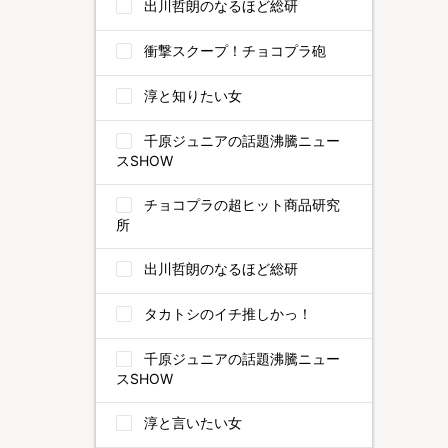
出川哲朗のなるほど総研
衝撃スクープ！チョコプラ砲
淳と知りたい女
千原ジュニアの話題沸騰ニュー
スSHOW
チョコプラの超ヒット商品研究
所
出川哲朗のなるほど総研
タカトシのイチ推しかっ！
千原ジュニアの話題沸騰ニュー
スSHOW
淳と言いたい女