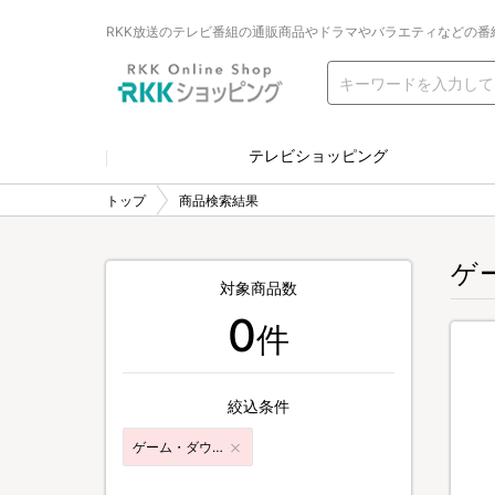
RKK放送のテレビ番組の通販商品やドラマやバラエティなどの番
テレビショッピング
トップ
商品検索結果
ゲ
対象商品数
0
件
絞込条件
ゲーム・ダウンロードコンテンツ