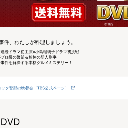
事件、わたしが料理しましょう。
佑連続ドラマ初主演×小島瑠璃子ドラマ初挑戦
がプロ級の警部＆相棒の新人刑事
で事件を解決する本格グルメミステリー！
コック警部の晩餐会（TBS公式ページ）
DVD