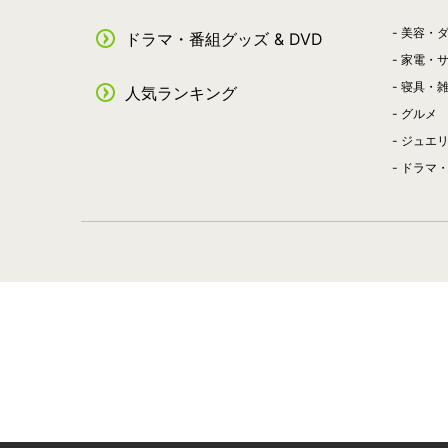
美容・
ドラマ・番組グッズ & DVD
家電・
寝具・
人気ランキング
グルメ
ジュエ
ドラマ・