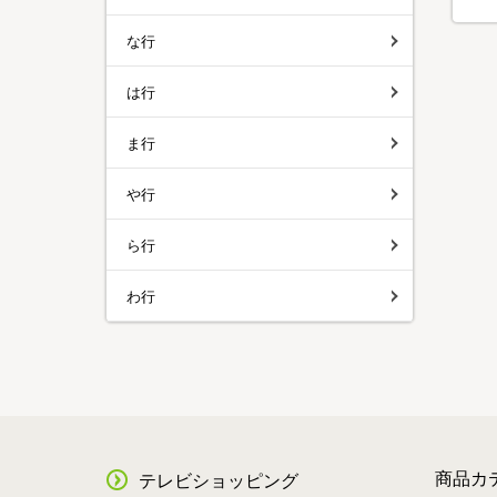
な行
は行
ま行
や行
ら行
わ行
商品カ
テレビショッピング