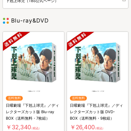
下剋上球児（TBS公式ページ）
Blu-ray&DVD
送料無料
送料無料
日曜劇場『下剋上球児』／ディ
日曜劇場『下剋上球児』／ディ
レクターズカット版 Blu-ray
レクターズカット版 DVD-
BOX（送料無料・7枚組）
BOX（送料無料・9枚組）
￥32,340
￥26,400
（税込）
（税込）