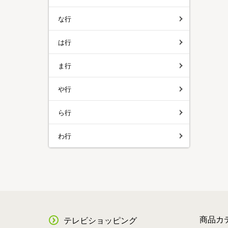
な行
は行
ま行
や行
ら行
わ行
商品カ
テレビショッピング