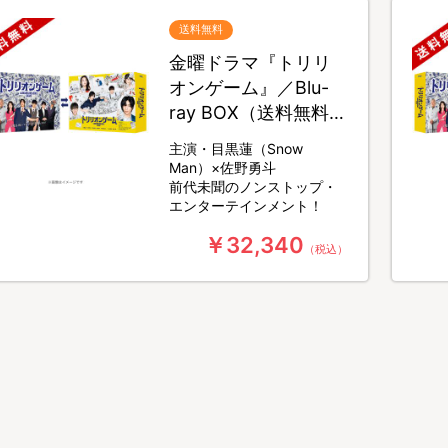
送料無料
金曜ドラマ『トリリ
オンゲーム』／Blu-
ray BOX（送料無料・
4枚組）
主演・目黒蓮（Snow
Man）×佐野勇斗
前代未聞のノンストップ・
エンターテインメント！
￥32,340
（税込）