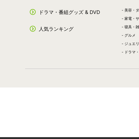
美容・
ドラマ・番組グッズ & DVD
家電・
寝具・
人気ランキング
グルメ
ジュエ
ドラマ・