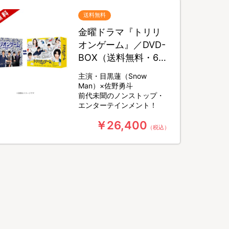
送料無料
金曜ドラマ『トリリ
オンゲーム』／DVD-
BOX（送料無料・6枚
組）
主演・目黒蓮（Snow
Man）×佐野勇斗
前代未聞のノンストップ・
エンターテインメント！
￥26,400
（税込）