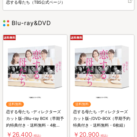
恋する母たち（TBS公式ページ）
Blu-ray&DVD
送料無料
送料無料
恋する母たち -ディレクターズ
恋する母たち -ディレクターズ
カット版-/Blu-ray BOX（早期予
カット版-/DVD-BOX（早期予約
約特典付き・送料無料・4枚
特典付き・送料無料・6枚組）
組）
￥26,400
￥20,900
（税込）
（税込）