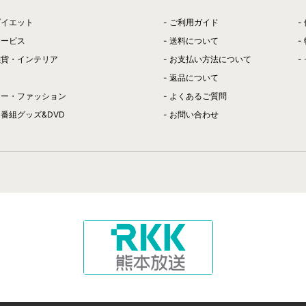
ダイエット
ご利用ガイド
サービス
送料について
雑貨・インテリア
お支払い方法について
返品について
リー・ファッション
よくあるご質問
番組グッズ&DVD
お問い合わせ