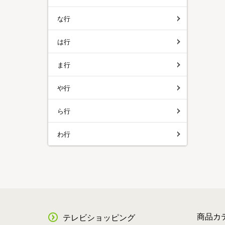
な行
は行
ま行
や行
ら行
わ行
商品カ
テレビショッピング