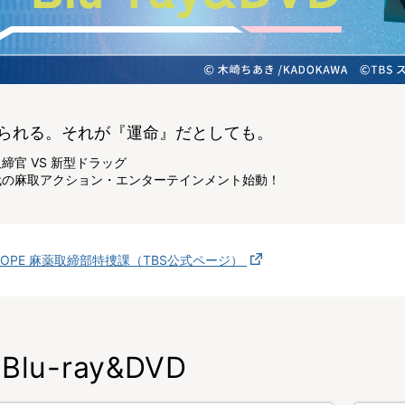
られる。それが『運命』だとしても。
締官 VS 新型ドラッグ
代の麻取アクション・エンターテインメント始動！
DOPE 麻薬取締部特捜課（TBS公式ページ）
Blu-ray&DVD