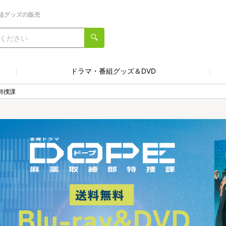
組グッズの販売
ドラマ・番組グッズ＆DVD
特捜課