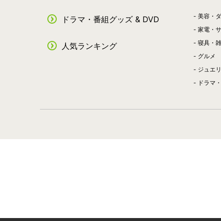
美容・
ドラマ・番組グッズ & DVD
家電・
寝具・
人気ランキング
グルメ
ジュエ
ドラマ・