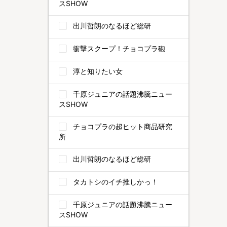
スSHOW
出川哲朗のなるほど総研
衝撃スクープ！チョコプラ砲
淳と知りたい女
千原ジュニアの話題沸騰ニュー
スSHOW
チョコプラの超ヒット商品研究
所
出川哲朗のなるほど総研
タカトシのイチ推しかっ！
千原ジュニアの話題沸騰ニュー
スSHOW