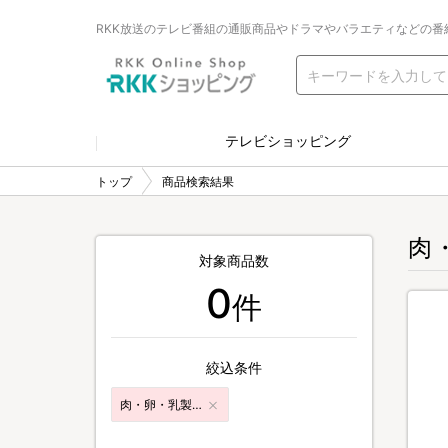
RKK放送のテレビ番組の通販商品やドラマやバラエティなどの番
テレビショッピング
トップ
商品検索結果
肉
対象商品数
0
件
絞込条件
肉・卵・乳製品