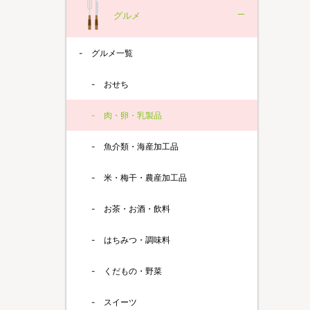
グルメ
グルメ一覧
おせち
肉・卵・乳製品
魚介類・海産加工品
米・梅干・農産加工品
お茶・お酒・飲料
はちみつ・調味料
くだもの・野菜
スイーツ