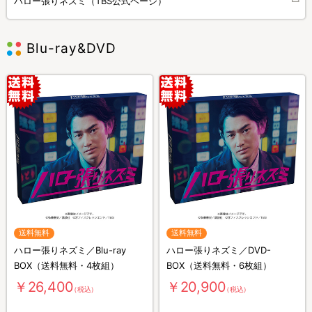
ハロー張りネズミ（TBS公式ページ）
Blu-ray&DVD
送料無料
送料無料
ハロー張りネズミ／Blu-ray
ハロー張りネズミ／DVD-
BOX（送料無料・4枚組）
BOX（送料無料・6枚組）
￥26,400
￥20,900
（税込）
（税込）