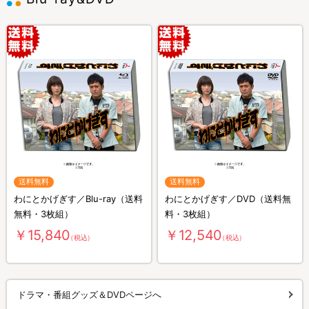
送料無料
送料無料
わにとかげぎす／Blu-ray（送料
わにとかげぎす／DVD（送料無
無料・3枚組）
料・3枚組）
￥15,840
￥12,540
（税込）
（税込）
ドラマ・番組グッズ＆DVDページへ