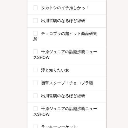
タカトシのイチ推しかっ！
出川哲朗のなるほど総研
チョコプラの超ヒット商品研究
所
千原ジュニアの話題沸騰ニュー
スSHOW
淳と知りたい女
衝撃スクープ！チョコプラ砲
出川哲朗のなるほど総研
千原ジュニアの話題沸騰ニュー
スSHOW
ラッキーマーケット