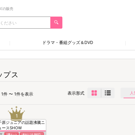
ズの販売
ドラマ・番組グッズ＆DVD
ップス
表示形式
人
1件 〜 1件を表示
千原ジュニアの話題沸騰ニ
ュースSHOW