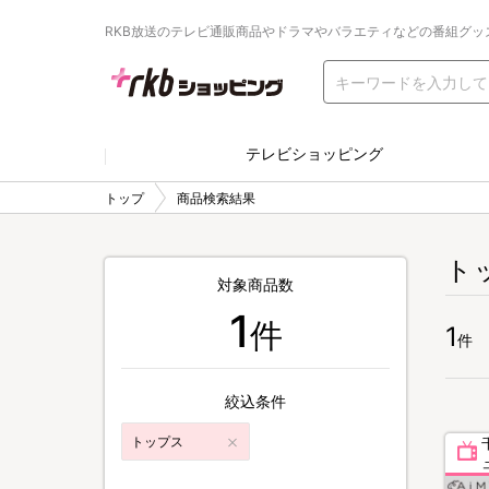
RKB放送のテレビ通販商品やドラマやバラエティなどの番組グッ
テレビショッピング
トップ
商品検索結果
ト
対象商品数
1
件
1
件
絞込条件
トップス