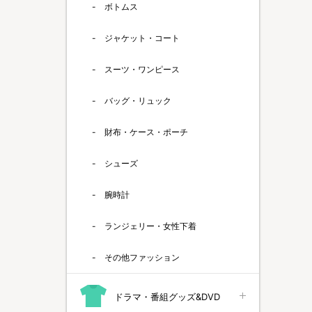
ボトムス
ジャケット・コート
スーツ・ワンピース
バッグ・リュック
財布・ケース・ポーチ
シューズ
腕時計
ランジェリー・女性下着
その他ファッション
ドラマ・番組グッズ&DVD