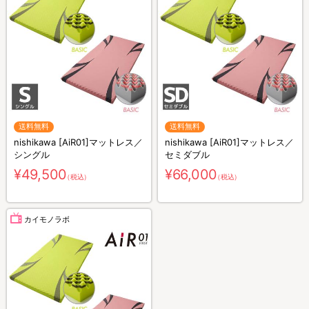
送料無料
送料無料
nishikawa [AiR01]マットレス／
nishikawa [AiR01]マットレス／
シングル
セミダブル
¥49,500
¥66,000
（税込）
（税込）
カイモノラボ