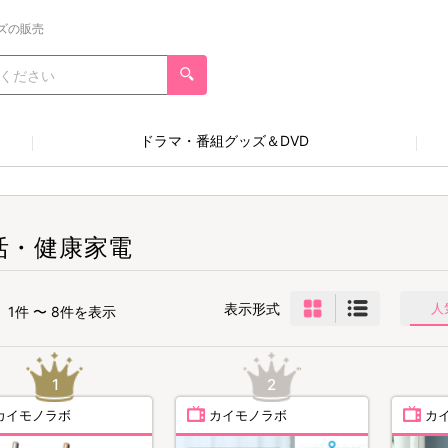
ズの販売
ドラマ・番組グッズ＆DVD
活・健康家電
表示形式
人
1件 〜 8件を表示
カイモノラボ
カイモノラボ
カ