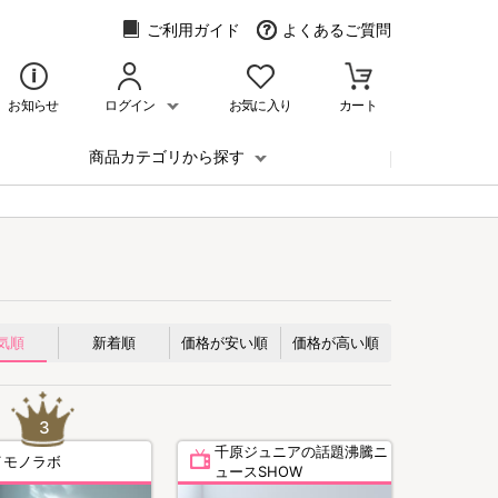
ご利用ガイド
よくあるご質問
お知らせ
ログイン
お気に入り
カート
商品カテゴリから探す
気順
新着順
価格が安い順
価格が高い順
千原ジュニアの話題沸騰ニ
イモノラボ
ュースSHOW