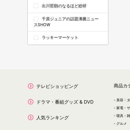
出川哲朗のなるほど総研
千原ジュニアの話題沸騰ニュー
スSHOW
ラッキーマーケット
商品カ
テレビショッピング
美容・
ドラマ・番組グッズ & DVD
家電・
寝具・
人気ランキング
グルメ