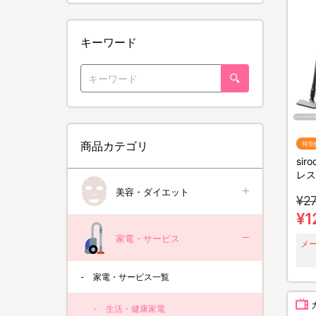
キーワード
商品カテゴリ
特別
sir
レス
／SV
美容・ダイエット
¥27
¥1
家電・サービス
メ
家電・サービス一覧
生活・健康家電