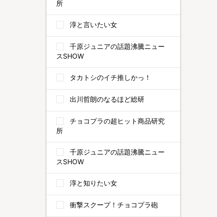
所
淳と言いたい女
千原ジュニアの話題沸騰ニュー
スSHOW
タカトシのイチ推しかっ！
出川哲朗のなるほど総研
チョコプラの超ヒット商品研究
所
千原ジュニアの話題沸騰ニュー
スSHOW
淳と知りたい女
衝撃スクープ！チョコプラ砲