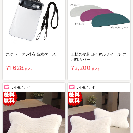
ポケトークS対応 防水ケース
王様の夢枕ロイヤルフィール 専
用枕カバー
¥1,628
¥2,200
（税込）
（税込）
カイモノラボ
カイモノラボ