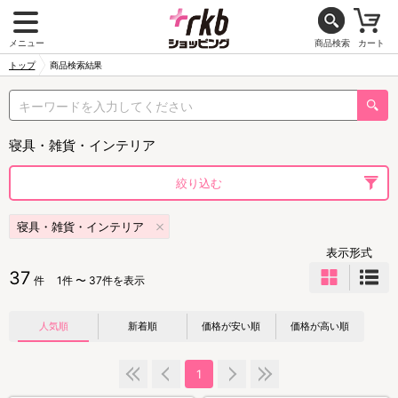
メニュー
商品検索
カート
トップ
商品検索結果
寝具・雑貨・インテリア
絞り込む
寝具・雑貨・インテリア
表示形式
37
件
1件 〜 37件を表示
人気順
新着順
価格が安い順
価格が高い順
1