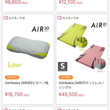
¥8,800
¥12,100
（税込）
（税込）
カイモノラボ
カイモノラボ
送料無料
送料無料
nishikawa [AiR3D]ピロー／枕
nishikawa [AiR01]マットレス／
シングル
¥18,700
¥49,500
（税込）
（税込）