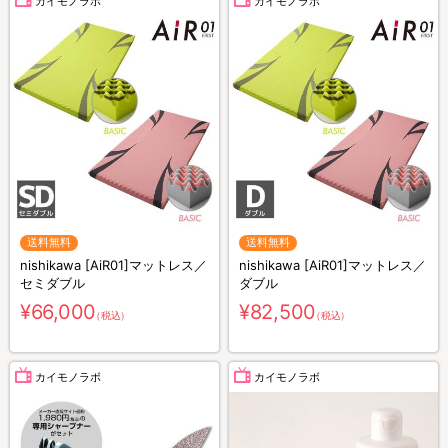
カイモノラボ
カイモノラボ
送料無料
送料無料
nishikawa [AiR01]マットレス／
nishikawa [AiR01]マットレス／
セミダブル
ダブル
¥66,000
¥82,500
（税込）
（税込）
カイモノラボ
カイモノラボ