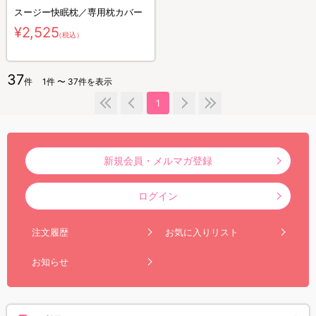
スージー快眠枕／専用枕カバー
¥2,525
（税込）
37
件
1件 〜 37件を表示
1
新規会員・メルマガ登録
ログイン
注文履歴
お気に入りリスト
お知らせ