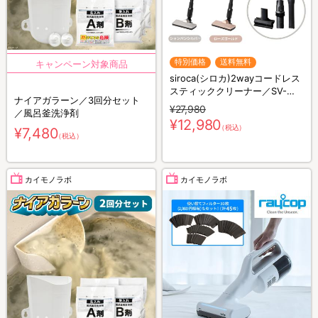
特別価格
送料無料
siroca(シロカ)2wayコードレス
スティッククリーナー／SV-
ナイアガラーン／3回分セット
S281
¥27,980
／風呂釜洗浄剤
¥12,980
（税込）
¥7,480
（税込）
カイモノラボ
カイモノラボ