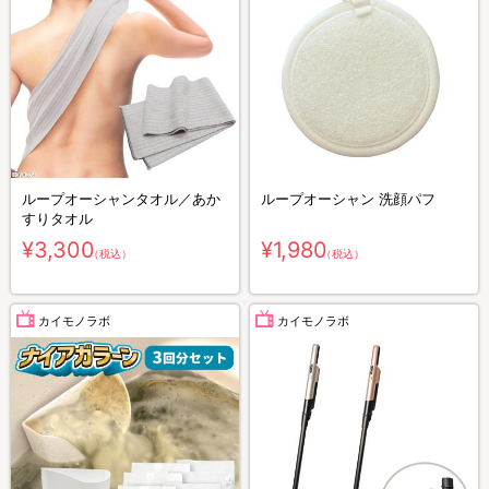
ループオーシャンタオル／あか
ループオーシャン 洗顔パフ
すりタオル
¥3,300
¥1,980
（税込）
（税込）
カイモノラボ
カイモノラボ