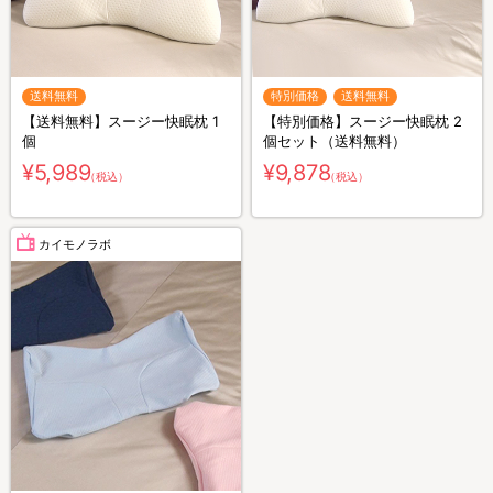
送料無料
特別価格
送料無料
【送料無料】スージー快眠枕 1
【特別価格】スージー快眠枕 2
個
個セット（送料無料）
¥5,989
¥9,878
（税込）
（税込）
カイモノラボ