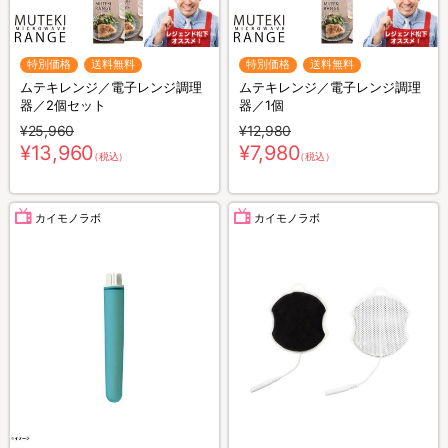
特別価格
送料無料
特別価格
送料無料
ムテキレンジ／電子レンジ調理
ムテキレンジ／電子レンジ調理
器／2個セット
器／1個
¥25,960
¥12,980
¥13,960
¥7,980
（税込）
（税込）
カイモノラボ
カイモノラボ