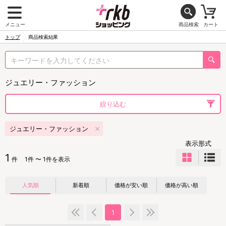
メニュー
商品検索
カート
トップ
商品検索結果
ジュエリー・ファッション
絞り込む
ジュエリー・ファッション
表示形式
1
件
1件 〜 1件を表示
人気順
新着順
価格が安い順
価格が高い順
1