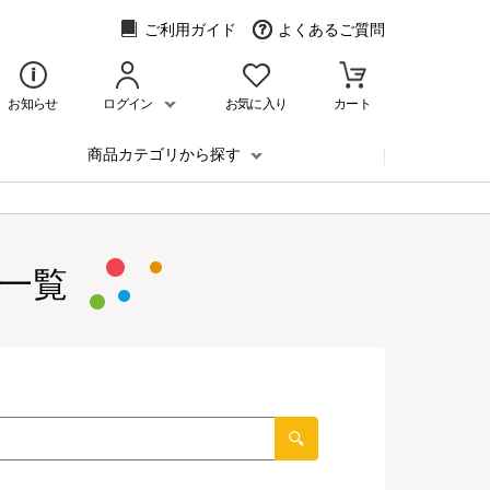
ご利用ガイド
よくあるご質問
お知らせ
ログイン
お気に入り
カート
商品カテゴリから探す
一覧