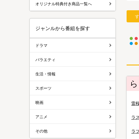
オリジナル特典付き商品一覧へ
ジャンルから番組を探す
ドラマ
バラエティ
生活・情報
ら
スポーツ
映画
雷
アニメ
ラ
その他
ラ