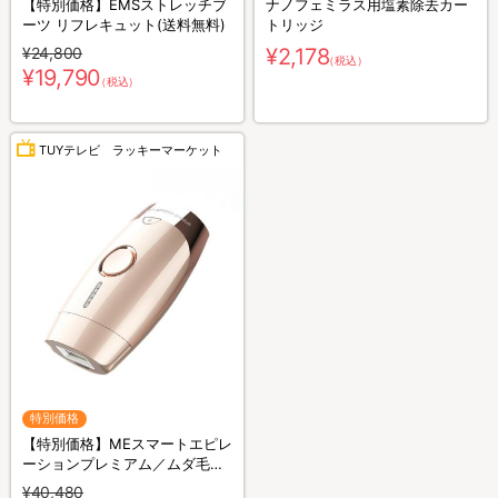
【特別価格】EMSストレッチブ
ナノフェミラス用塩素除去カー
ーツ リフレキュット(送料無料)
トリッジ
¥24,800
¥2,178
（税込）
¥19,790
（税込）
TUYテレビ ラッキーマーケット
特別価格
【特別価格】MEスマートエピレ
ーションプレミアム／ムダ毛ケ
アアイテム
¥40,480