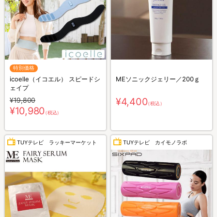
特別価格
icoelle（イコエル） スピードシ
MEソニックジェリー／200ｇ
ェイプ
¥19,800
¥4,400
（税込）
¥10,980
（税込）
TUYテレビ ラッキーマーケット
TUYテレビ カイモノラボ