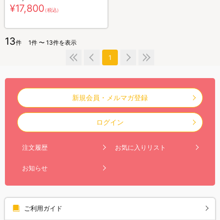
¥17,800
（税込）
13
件
1件 〜 13件を表示
1
新規会員・メルマガ登録
ログイン
注文履歴
お気に入りリスト
お知らせ
ご利用ガイド