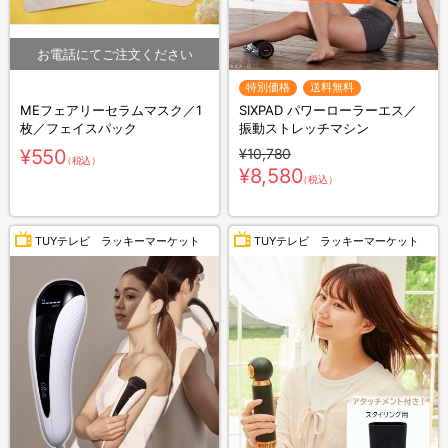
特別価格
送料無料
MEフェアリーセラムマスク／1
SIXPAD パワーローラーエス／
枚／フェイスパック
振動ストレッチマシン
¥550
¥10,780
（税込）
¥8,580
（税込）
TUYテレビ ラッキーマーケット
TUYテレビ ラッキーマーケット