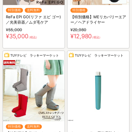
特別価格
送料無料
特別価格
ReFa EPI GO(リファ エピ ゴー)
【特別価格】MEリカバリーエア
／光美容器／ムダ毛ケア
ー／ヘアドライヤー
¥55,000
¥20,980
¥35,000
¥12,980
（税込）
（税込）
TUYテレビ ラッキーマーケット
TUYテレビ ラッキーマーケット
特別価格
送料無料