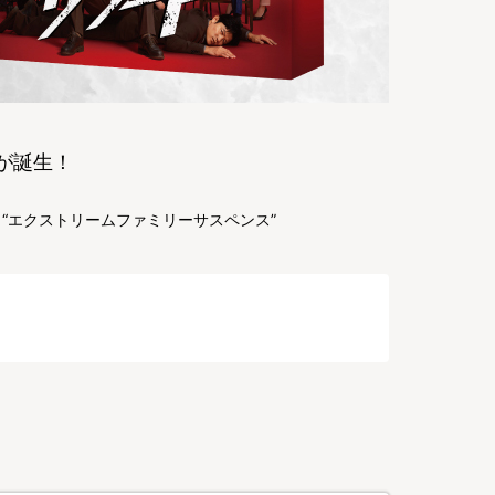
が誕生！
“エクストリームファミリーサスペンス”