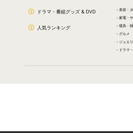
美容・
ドラマ・番組グッズ & DVD
家電・
寝具・
人気ランキング
グルメ
ジュエ
ドラマ・