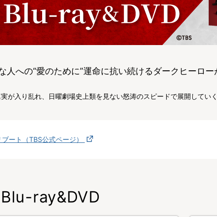
な人への“愛のために”運命に抗い続けるダークヒーロー
真実が入り乱れ、日曜劇場史上類を見ない怒涛のスピードで展開していく
リブート（TBS公式ページ）
Blu-ray&DVD