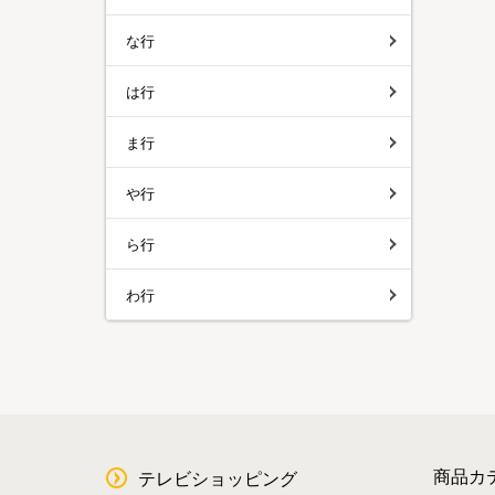
な行
は行
ま行
や行
ら行
わ行
商品カ
テレビショッピング