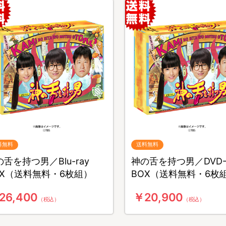
料無料
送料無料
舌を持つ男／Blu-ray
神の舌を持つ男／DVD
OX（送料無料・6枚組）
BOX（送料無料・6枚
26,400
￥20,900
（税込）
（税込）