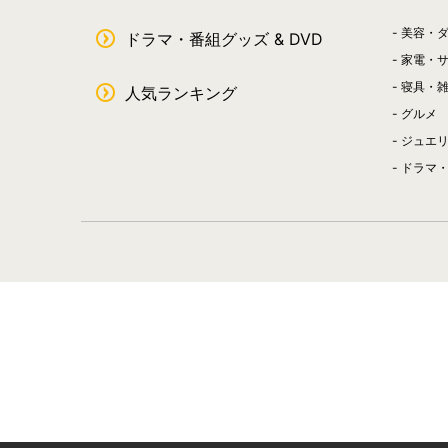
美容・
ドラマ・番組グッズ & DVD
家電・
寝具・
人気ランキング
グルメ
ジュエ
ドラマ・