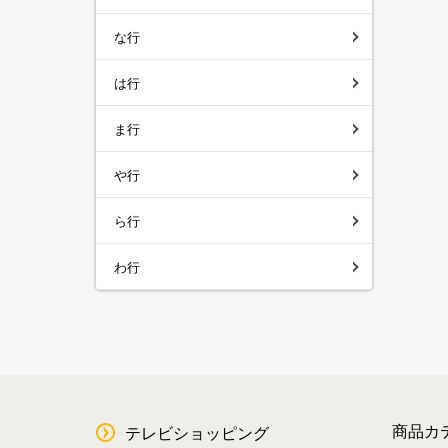
な行
は行
ま行
や行
ら行
わ行
商品カ
テレビショッピング