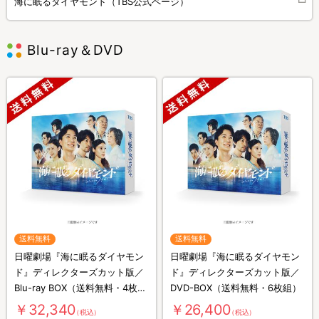
海に眠るダイヤモンド（TBS公式ページ）
Blu-ray＆DVD
送料無料
送料無料
日曜劇場『海に眠るダイヤモン
日曜劇場『海に眠るダイヤモン
ド』ディレクターズカット版／
ド』ディレクターズカット版／
Blu-ray BOX（送料無料・4枚
DVD-BOX（送料無料・6枚組）
組）
￥32,340
￥26,400
（税込）
（税込）