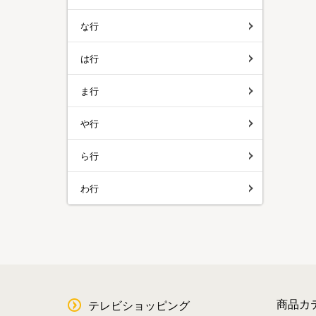
な行
は行
ま行
や行
ら行
わ行
商品カ
テレビショッピング