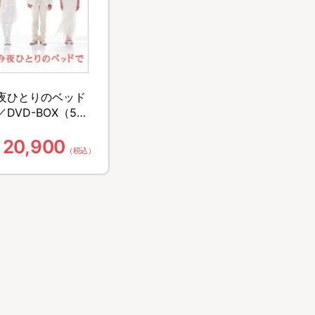
夜ひとりのベッド
／DVD-BOX（5枚
）
20,900
（税込）