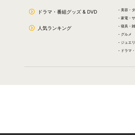
美容・
ドラマ・番組グッズ & DVD
家電・
寝具・
人気ランキング
グルメ
ジュエ
ドラマ・