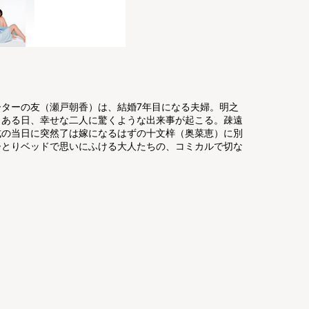
ターの友（瀬戸朝香）は、結婚7年目になる夫婦。明之
。ある日、幸せな二人に驚くような出来事が起こる。疎遠
式の当日に突然了は嫁になるはずの十文梓（奥菜恵）に別
ひとりベッドで思いにふける大人たちの、コミカルで切な