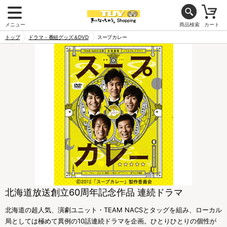
メニュー
商品検索
カート
トップ
ドラマ・番組グッズ＆DVD
スープカレー
北海道放送創立60周年記念作品 連続ドラマ
北海道の超人気、演劇ユニット・TEAM NACSとタッグを組み、ローカル
局としては極めて異例の10話連続ドラマを企画。ひとりひとりの個性が