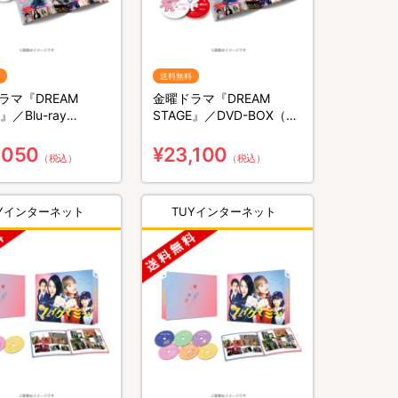
送料無料
ラマ『DREAM
金曜ドラマ『DREAM
』／Blu-ray
STAGE』／DVD-BOX（送
（送料無料・3枚組）
料無料・6枚組）
,050
¥23,100
（税込）
（税込）
UYインターネット
TUYインターネット