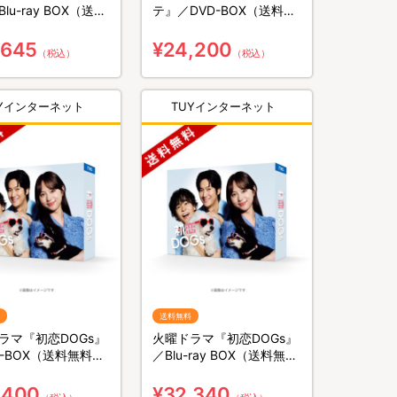
lu-ray BOX（送料
テ』／DVD-BOX（送料無
3枚組）
料・5枚組）
,645
¥24,200
（税込）
（税込）
UYインターネット
TUYインターネット
送料無料
ラマ『初恋DOGs』
火曜ドラマ『初恋DOGs』
D-BOX（送料無料・
／Blu-ray BOX（送料無
）
料・4枚組）
,400
¥32,340