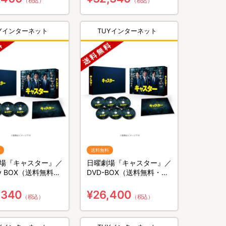
（税込）
（税込）
UYインターネット
TUYインターネット
送料無料
場『キャスター』／
日曜劇場『キャスター』／
ray BOX（送料無料・
DVD-BOX（送料無料・6
）
枚組）
,340
¥26,400
（税込）
（税込）