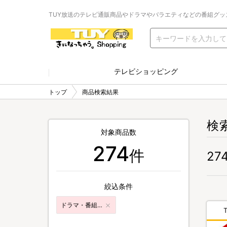
TUY放送のテレビ通販商品やドラマやバラエティなどの番組グッ
テレビショッピング
トップ
商品検索結果
検
対象商品数
274
件
27
絞込条件
ドラマ・番組グッズ&DVD