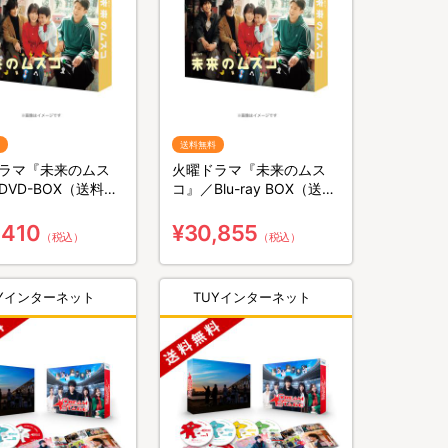
送料無料
ラマ『未来のムス
火曜ドラマ『未来のムス
DVD-BOX（送料無
コ』／Blu-ray BOX（送料
枚組）
無料・4枚組）
,410
¥30,855
（税込）
（税込）
UYインターネット
TUYインターネット