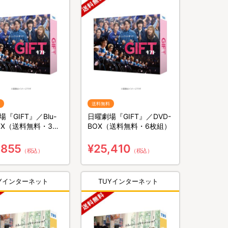
送料無料
『GIFT』／Blu-
日曜劇場『GIFT』／DVD-
BOX（送料無料・3枚
BOX（送料無料・6枚組）
,855
¥25,410
（税込）
（税込）
UYインターネット
TUYインターネット