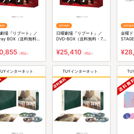
無料
送料無料
送料無料
劇場『リブート』／
日曜劇場『リブート』／
金曜ド
u-ray BOX（送料無料・
DVD-BOX（送料無料・7
STAGE
組）
枚組）
BOX
0,855
¥25,410
¥28
（税込）
（税込）
TUYインターネット
TUYインターネット
T