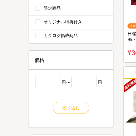
限定商品
オリジナル特典付き
送料
日曜
カタログ掲載商品
Bl
4枚
¥3
価格
円〜
円
絞り込む