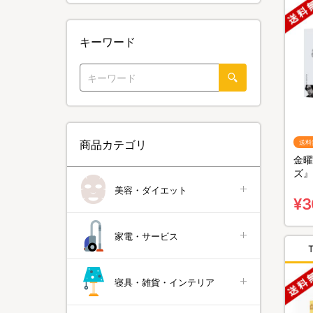
キーワード
商品カテゴリ
送料
金曜
ズ』
無料
美容・ダイエット
¥3
家電・サービス
寝具・雑貨・インテリア