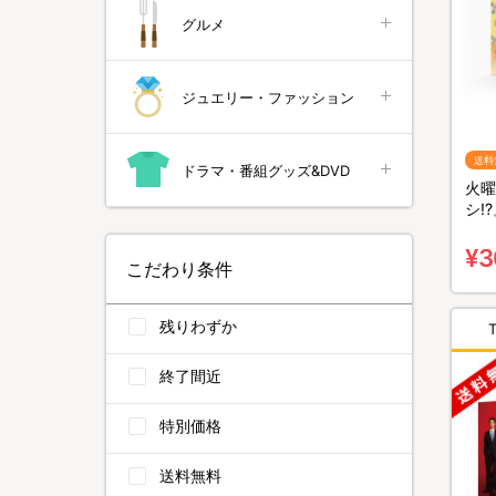
グルメ
ジュエリー・ファッション
送料
ドラマ・番組グッズ&DVD
火曜
シ!?
料無
¥3
こだわり条件
残りわずか
終了間近
特別価格
送料無料