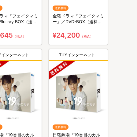
送料無料
ラマ『フェイクマミ
金曜ドラマ『フェイクマミ
lu-ray BOX（送料
ー』／DVD-BOX（送料無
3枚組）
料・6枚組）
,645
¥24,200
（税込）
（税込）
UYインターネット
TUYインターネット
送料無料
場『19番目のカル
日曜劇場『19番目のカル